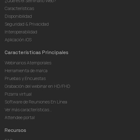
¿Qué es el Seminario Web?
Características
Disponibilidad
Seguridad & Privacidad
Interoperabilidad
Aplicación iOS
Características Principales
Webinarios Atemporales
Herramienta de marca
Pruebas y Encuestas
Grabación del webinar en HD/FHD
Pizarra virtual
Software de Reuniones En Línea
Ver más características...
Attendee portal
Recursos