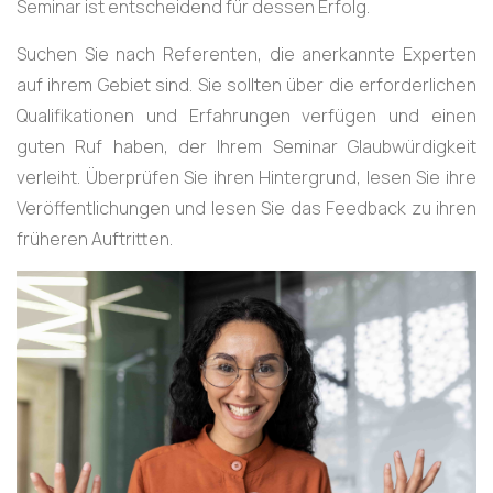
Seminar ist entscheidend für dessen Erfolg.
Suchen Sie nach Referenten, die anerkannte Experten
auf ihrem Gebiet sind. Sie sollten über die erforderlichen
Qualifikationen und Erfahrungen verfügen und einen
guten Ruf haben, der Ihrem Seminar Glaubwürdigkeit
verleiht. Überprüfen Sie ihren Hintergrund, lesen Sie ihre
Veröffentlichungen und lesen Sie das Feedback zu ihren
früheren Auftritten.