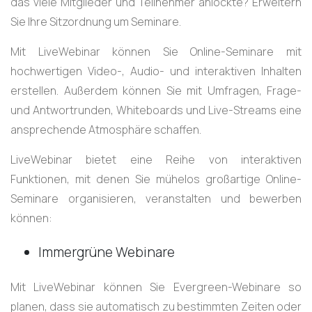
das viele Mitglieder und Teilnehmer anlockte? Erweitern
Sie Ihre Sitzordnung um Seminare.
Mit LiveWebinar können Sie Online-Seminare mit
hochwertigen Video-, Audio- und interaktiven Inhalten
erstellen. Außerdem können Sie mit Umfragen, Frage-
und Antwortrunden, Whiteboards und Live-Streams eine
ansprechende Atmosphäre schaffen.
LiveWebinar bietet eine Reihe von interaktiven
Funktionen, mit denen Sie mühelos großartige Online-
Seminare organisieren, veranstalten und bewerben
können:
Immergrüne Webinare
Mit LiveWebinar können Sie Evergreen-Webinare so
planen, dass sie automatisch zu bestimmten Zeiten oder