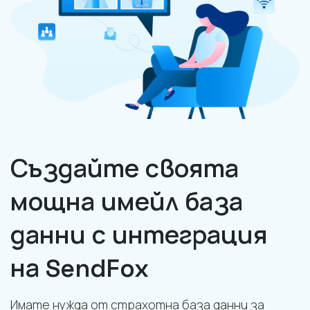
Създайте своята
мощна имейл база
данни с интеграция
на SendFox
Имате нужда от страхотна база данни за