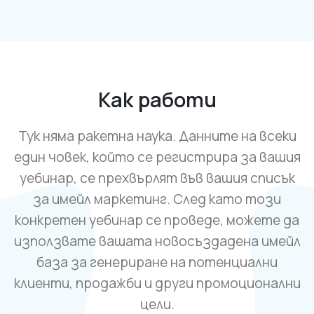
Как работи
Тук няма ракетна наука. Данните на всеки
един човек, който се регистрира за вашия
уебинар, се прехвърлят във вашия списък
за имейл маркетинг. След като този
конкретен уебинар се проведе, можете да
използвате вашата новосъздадена имейл
база за генериране на потенциални
клиенти, продажби и други промоционални
цели.