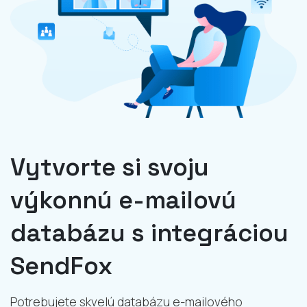
Vytvorte si svoju
výkonnú e-mailovú
databázu s integráciou
SendFox
Potrebujete skvelú databázu e-mailového