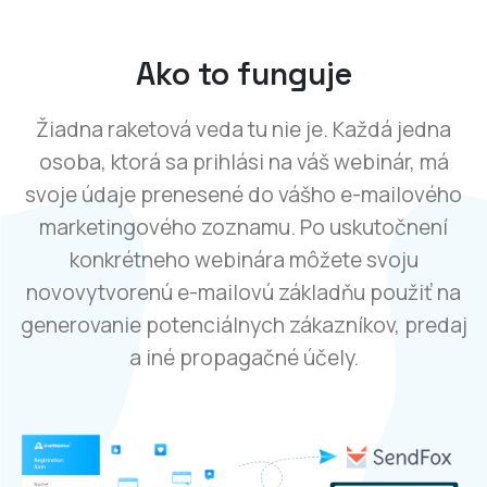
Ako to funguje
Žiadna raketová veda tu nie je. Každá jedna
osoba, ktorá sa prihlási na váš webinár, má
svoje údaje prenesené do vášho e-mailového
marketingového zoznamu. Po uskutočnení
konkrétneho webinára môžete svoju
novovytvorenú e-mailovú základňu použiť na
generovanie potenciálnych zákazníkov, predaj
a iné propagačné účely.