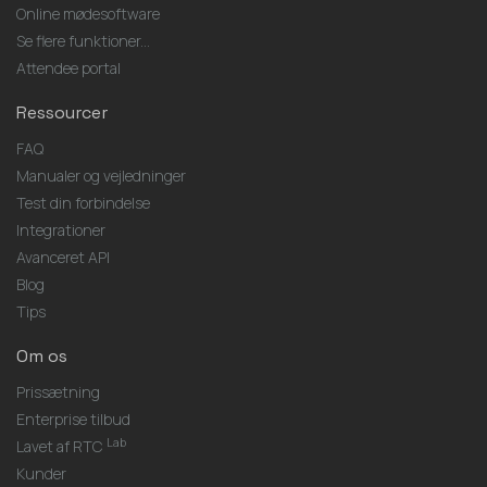
Online mødesoftware
Se flere funktioner...
Attendee portal
Ressourcer
FAQ
Manualer og vejledninger
Test din forbindelse
Integrationer
Avanceret API
Blog
Tips
Om os
Prissætning
Enterprise tilbud
Lab
Lavet af RTC
Kunder