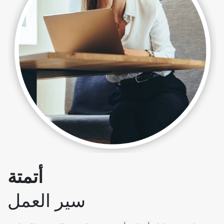
أتمتة
سير العمل