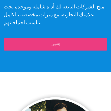
امنح الشركات التابعة لك أداة شاملة وموحدة تحت
علامتك التجارية، مع ميزات مخصصة بالكامل
لتناسب احتياجاتهم.
إقتبس