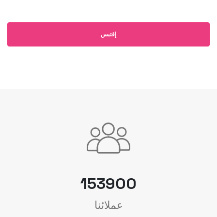
إقتبس
153900
عملائنا