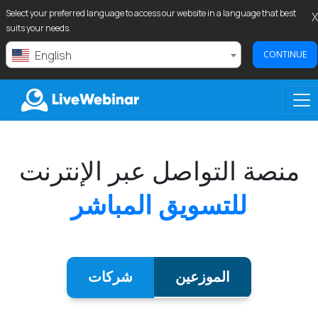
Select your preferred language to access our website in a language that best
X
suits your needs.
English
CONTINUE
LIVEWEBINAR.COM
منصة التواصل عبر الإنترنت
للتسويق المباشر
الموزعين
شركات