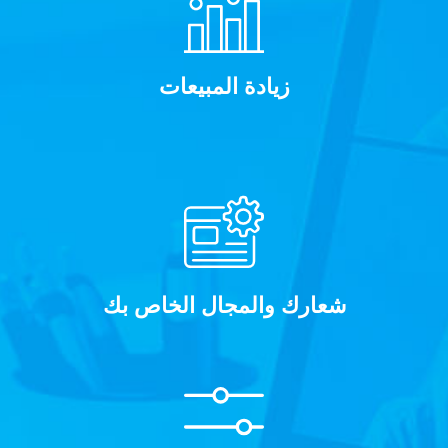
زيادة المبيعات
شعارك والمجال الخاص بك