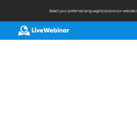
Select your preferred language to access our website 
LIVEWEBINAR.COM