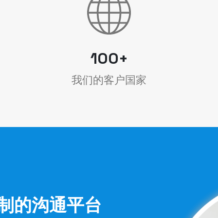
100+
我们的客户国家
制的沟通平台