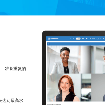
——准备重复的
表达到最高水