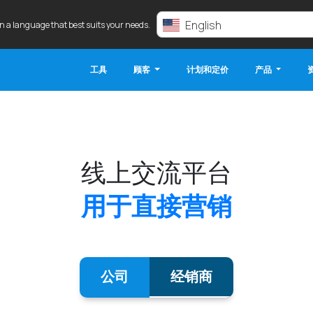
English
in a language that best suits your needs.
工具
顾客
计划和定价
产品
线上交流平台
用于直接营销
公司
经销商