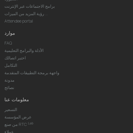
برامج الاجتماعات عبر الإنترنت
رؤية المزيد من الميزات ...
Attendee portal
موارد
FAQ
الأدلة والبرامج التعليمية
اختبر اتصالك
التكامل
واجهة برمجة التطبيقات المتقدمة
مدونة
نصائح
معلومات عنا
التسعير
عرض المؤسسة
Lab
من صنع RTC
عملاء