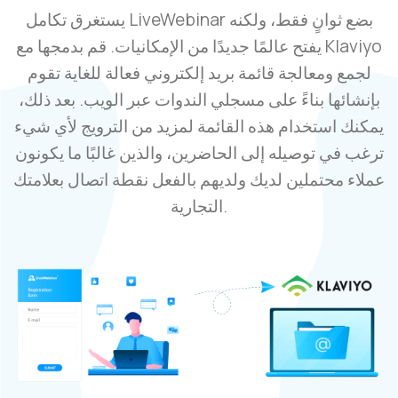
يستغرق تكامل LiveWebinar بضع ثوانٍ فقط، ولكنه
يفتح عالمًا جديدًا من الإمكانيات. قم بدمجها مع Klaviyo
لجمع ومعالجة قائمة بريد إلكتروني فعالة للغاية تقوم
بإنشائها بناءً على مسجلي الندوات عبر الويب. بعد ذلك،
يمكنك استخدام هذه القائمة لمزيد من الترويج لأي شيء
ترغب في توصيله إلى الحاضرين، والذين غالبًا ما يكونون
عملاء محتملين لديك ولديهم بالفعل نقطة اتصال بعلامتك
التجارية.