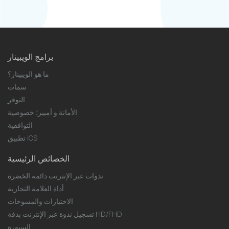
برامج الويبينار
ما هو الويبينار؟
سمات
التوفر
الأمانة و أمبير؛ خصوصية
التوافقية
تطبيق iOS
الخصائص الرئيسية
ندوات عبر الإنترنت دائمة الخضرة
أداة العلامة التجارية
الاختبارات والمسوحات
تسجيل ندوة عبر الإنترنت بدقة HD/FHD
السبورة