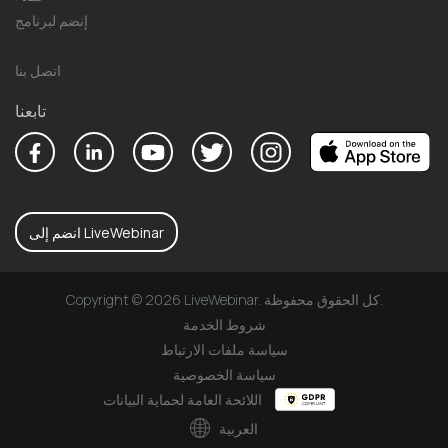
إنضم لبرنامج
اتصل بنا
تابعنا
انضم إلى LiveWebinar
Copyright © 2026 LiveWebinar. كل الحقوق محفوظة.
شروط الخدمة
سياسة ملفات الارتباط
سياسة الخصوصية
اللائحة العامة لحماية البيانات
العربية