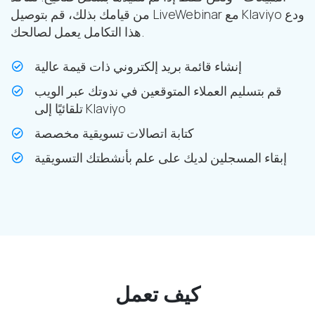
من قيامك بذلك، قم بتوصيل LiveWebinar مع Klaviyo ودع
هذا التكامل يعمل لصالحك.
إنشاء قائمة بريد إلكتروني ذات قيمة عالية
قم بتسليم العملاء المتوقعين في ندوتك عبر الويب
تلقائيًا إلى Klaviyo
كتابة اتصالات تسويقية مخصصة
إبقاء المسجلين لديك على علم بأنشطتك التسويقية
كيف تعمل