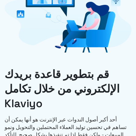
قم بتطوير قاعدة بريدك
الإلكتروني من خلال تكامل
Klaviyo
أحد أكبر أصول الندوات عبر الإنترنت هو أنها يمكن أن
تساهم في تحسين توليد العملاء المحتملين والتحويل ونمو
المبيعات - ولكن فقط إذا تم تنفيذها بشكل صحيح. للتأكد