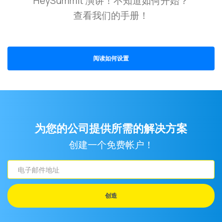
HeySummit 演讲！不知道如何开始？
查看我们的手册！
阅读如何设置
为您的公司提供所需的解决方案
创建一个免费帐户！
电
子
邮
创造
件