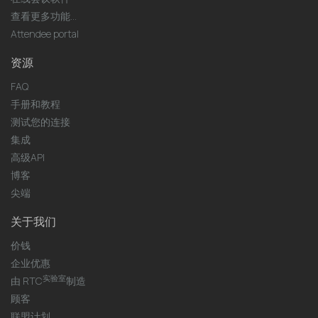
查看更多功能...
Attendee portal
资源
FAQ
手册和教程
测试您的连接
集成
高级API
博客
尖端
关于我们
价钱
企业优惠
实验室
由 RTC
制造
顾客
联盟计划