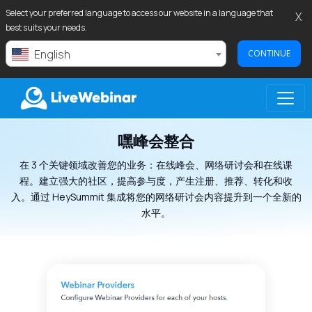
Select your preferred language to access our website in a language that
X
best suits your needs.
English
CONTINUE
嘿峰会整合
LIVEWEBINAR.COM
在 3 个关键领域改善您的业务：在线峰会、网络研讨会和在线课
程。建立强大的社区，提高参与度，产生注册、推荐、转化和收
入。通过 HeySummit 集成将您的网络研讨会内容提升到一个全新的
水平。