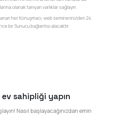
arına olanak tanıyan varlıklar sağlayın.
anan her Konuşmacı, web seminerinizden 24
nce bir Sunucu bağlantısı alacaktır.
 ev sahipliği yapın
layın! Nasıl başlayacağınızdan emin