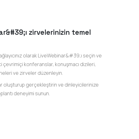
r&#39;ı zirvelerinizin temel
ğlayıcınız olarak LiveWebinar&#39;ı seçin ve
kici çevrimiçi konferanslar, konuşmacı dizileri,
leri ve zirveler düzenleyin.
 oluşturup gerçekleştirin ve dinleyicilerinize
oplantı deneyimi sunun.