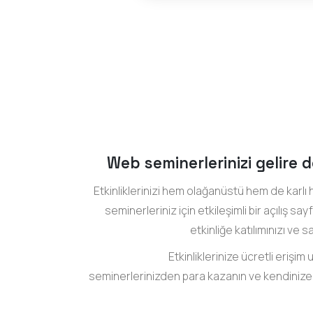
Web seminerlerinizi gelire
Etkinliklerinizi hem olağanüstü hem de karlı 
seminerleriniz için etkileşimli bir açılış sa
etkinliğe katılımınızı ve sat
Etkinliklerinize ücretli erişi
seminerlerinizden para kazanın ve kendinize ist