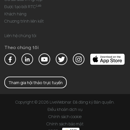
Lab
Được tạo bởi RTC
Khách hàng
Chương trình liên kết
Liên hệ chúng tôi
Theo chúng tôi
Tham gia hội thảo trực tuyến
Copyright © 2026 LiveWebinar. Đã đăng ký Bản quyền.
Điều khoản dịch vụ
Chính sách cookie
Chính sách bảo mật