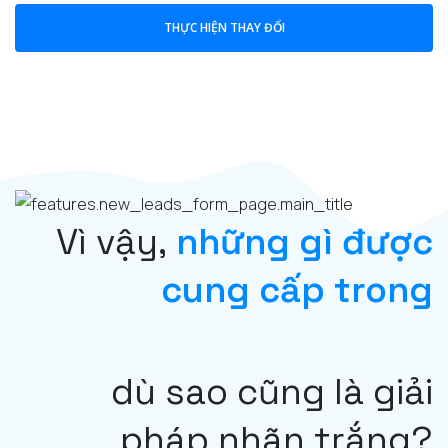
THỰC HIỆN THAY ĐỔI
Vì vậy,
những gì được
cung cấp trong
dù sao cũng là giải
pháp nhãn trắng?