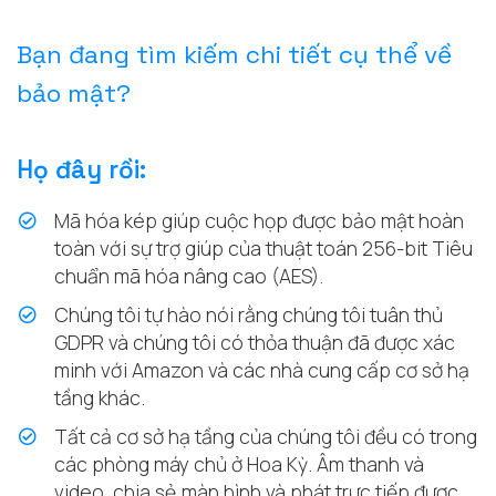
Bạn đang tìm kiếm chi tiết cụ thể về
bảo mật?
Họ đây rồi:
Mã hóa kép giúp cuộc họp được bảo mật hoàn
toàn với sự trợ giúp của thuật toán 256-bit Tiêu
chuẩn mã hóa nâng cao (AES).
Chúng tôi tự hào nói rằng chúng tôi tuân thủ
GDPR và chúng tôi có thỏa thuận đã được xác
minh với Amazon và các nhà cung cấp cơ sở hạ
tầng khác.
Tất cả cơ sở hạ tầng của chúng tôi đều có trong
các phòng máy chủ ở Hoa Kỳ. Âm thanh và
video, chia sẻ màn hình và phát trực tiếp được