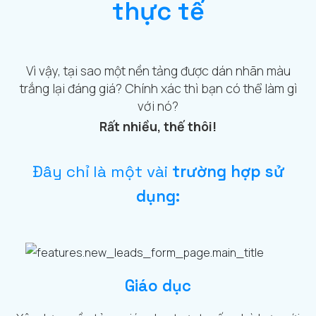
thực tế
Vì vậy, tại sao một nền tảng được dán nhãn màu
trắng lại đáng giá? Chính xác thì bạn có thể làm gì
với nó?
Rất nhiều, thế thôi!
Đây chỉ là một vài
trường hợp sử
dụng:
Giáo dục