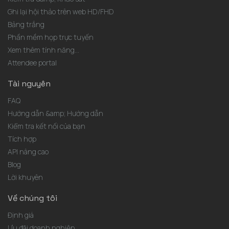
Ghi lại hội thảo trên web HD/FHD
Bảng trắng
Phần mềm họp trực tuyến
Xem thêm tính năng...
Attendee portal
Tài nguyên
FAQ
Hướng dẫn &amp; Hướng dẫn
Kiểm tra kết nối của bạn
Tích hợp
API nâng cao
Blog
Lời khuyên
Về chúng tôi
Định giá
Ưu đãi doanh nghiệp