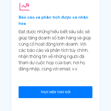
Báo cáo và phân tích được cá nhân
hóa
Đạt được những hiểu biết sâu sắc sẽ
giúp tăng doanh số bán hàng và giúp
củng cố hoạt động kinh doanh. Với
các báo cáo và phân tích tùy chỉnh,
nhận thông tin về những người đã
tham dự cuộc họp của bạn, nơi họ
đăng nhập, cùng với email, v.v.
THỰC HIỆN THAY ĐỔI