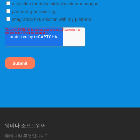
웨비나 소프트웨어
웨비나란 무엇입니까?