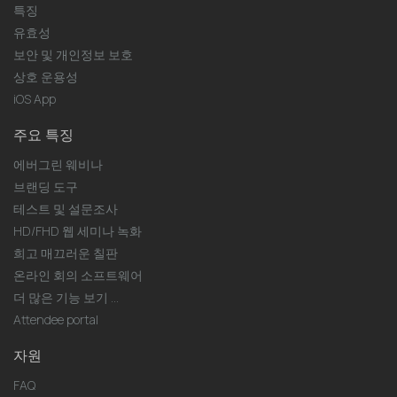
특징
유효성
보안 및 개인정보 보호
상호 운용성
iOS App
주요 특징
에버그린 웨비나
브랜딩 도구
테스트 및 설문조사
HD/FHD 웹 세미나 녹화
희고 매끄러운 칠판
온라인 회의 소프트웨어
더 많은 기능 보기 ...
Attendee portal
자원
FAQ