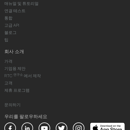
매뉴얼 및 튜토리얼
연결 테스트
통합
고급 API
블로그
팁
회사 소개
가격
기업용 제안
연구소
RTC
에서 제작
고객
제휴 프로그램
문의하기
우리를 팔로우하세요