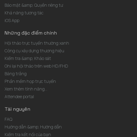
Bảo mật &amp; Quyền riêng tư
Khả năng tương tác
iOS App
Những đặc điểm chính
Hội thảo trực tuyến thường xanh
Công cụ xây dựng thương hiệu
Kiểm tra &amp; Khảo sát
Ghi lại hội thảo trên web HD/FHD
Bảng trắng
Phần mềm họp trực tuyến
Xem thêm tính năng...
Attendee portal
Tài nguyên
FAQ
Hướng dẫn &amp; Hướng dẫn
Kiểm tra kết nối của bạn