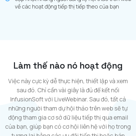
về các hoạt động tiếp thị tiếp theo của bạn
Làm thế nào nó hoạt động
Việc này cực kỳ dễ thực hiện, thiết lập và xem
sau đó. Chỉ cần vài giây là đủ để kết nối
InfusionSoft với LiveWebinar. Sau đó, tất cả
những người tham dự hội thảo trên web sẽ tự
động tham gia cơ sở dữ liệu tiếp thị qua email
của bạn, giúp bạn có cơ hội liên hệ với họ trong
tương lai bằng các ưu đãi tiếp thị hoặc bán