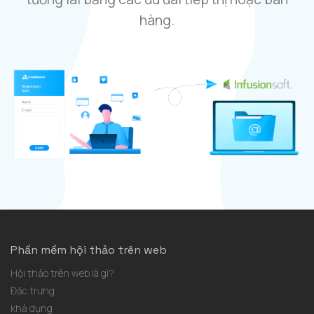
hàng.
Phần mềm hội thảo trên web
Hội thảo trên web là gì?
Đặc trưng
khả dụng