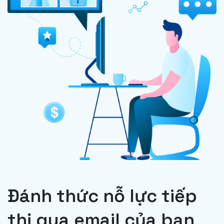
Đánh thức nỗ lực tiếp
thị qua email của bạn