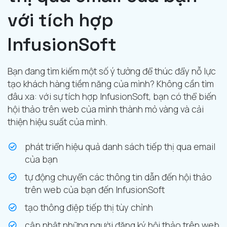
với tích hợp
InfusionSoft
Bạn đang tìm kiếm một số ý tưởng để thúc đẩy nỗ lực
tạo khách hàng tiềm năng của mình? Không cần tìm
đâu xa: với sự tích hợp InfusionSoft, bạn có thể biến
hội thảo trên web của mình thành mỏ vàng và cải
thiện hiệu suất của mình.
phát triển hiệu quả danh sách tiếp thị qua email
của bạn
tự động chuyển các thông tin dẫn đến hội thảo
trên web của bạn đến InfusionSoft
tạo thông điệp tiếp thị tùy chỉnh
cập nhật những người đăng ký hội thảo trên web