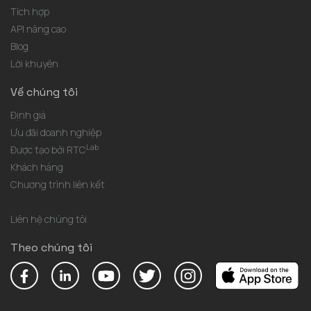
Tích hợp
API nâng cao
Blog
Lời khuyên
Về chúng tôi
Định giá
Ưu đãi doanh nghiệp
Lab
Được tạo bởi RTC
Khách hàng
Chương trình liên kết
Liên hệ chúng tôi
Theo chúng tôi