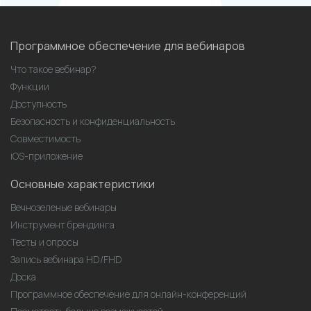
Программное обеспечение для вебинаров
Что такое вебинар?
Функции
Доступность
Безопасность и конфиденциальность
Совместимость
iOS-приложение
Основные характеристики
Вечнозеленые вебинары
Инструмент брендинга
Тесты и опросы
Запись вебинара HD/FHD
Доска
Программное обеспечение для онлайн-конференций