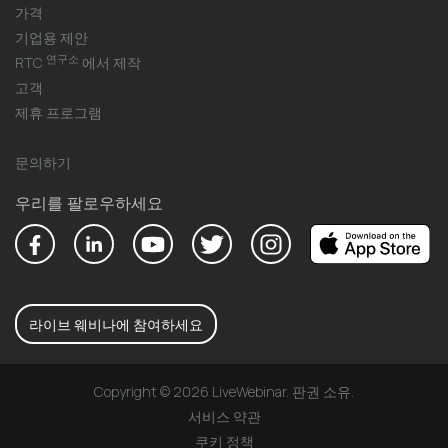
가격
기업용 제안
연구소
RTC
에서 제작
고객
제휴 프로그램
문의하기
우리를 팔로우하세요
라이브 웨비나에 참여하세요
Copyright © 2026 LiveWebinar. 판권 소유.
서비스 약관
쿠키 정책