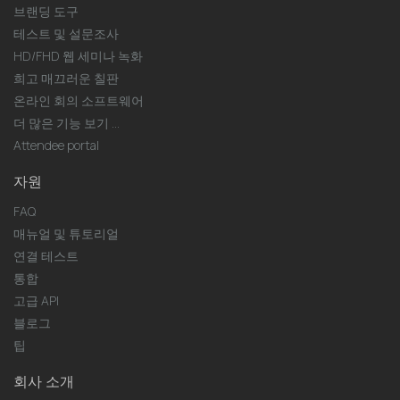
브랜딩 도구
테스트 및 설문조사
HD/FHD 웹 세미나 녹화
희고 매끄러운 칠판
온라인 회의 소프트웨어
더 많은 기능 보기 ...
Attendee portal
자원
FAQ
매뉴얼 및 튜토리얼
연결 테스트
통합
고급 API
블로그
팁
회사 소개