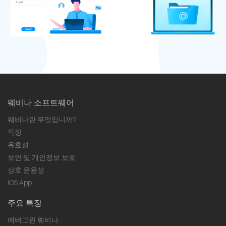
웨비나 소프트웨어
웨비나란 무엇입니까?
특징
유효성
보안 및 개인정보 보호
상호 운용성
iOS App
주요 특징
에버그린 웨비나