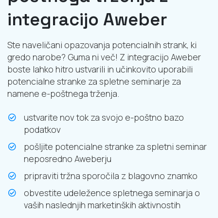
integracijo Aweber
Ste naveličani opazovanja potencialnih strank, ki
gredo narobe? Guma ni več! Z integracijo Aweber
boste lahko hitro ustvarili in učinkovito uporabili
potencialne stranke za spletne seminarje za
namene e-poštnega trženja.
ustvarite nov tok za svojo e-poštno bazo
podatkov
pošljite potencialne stranke za spletni seminar
neposredno Aweberju
pripraviti tržna sporočila z blagovno znamko
obvestite udeležence spletnega seminarja o
vaših naslednjih marketinških aktivnostih