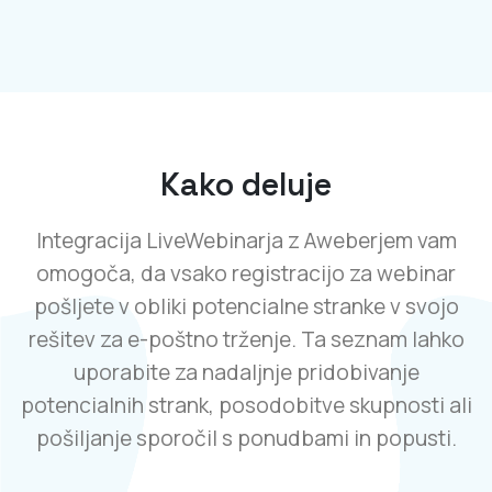
Kako deluje
Integracija LiveWebinarja z Aweberjem vam
omogoča, da vsako registracijo za webinar
pošljete v obliki potencialne stranke v svojo
rešitev za e-poštno trženje. Ta seznam lahko
uporabite za nadaljnje pridobivanje
potencialnih strank, posodobitve skupnosti ali
pošiljanje sporočil s ponudbami in popusti.