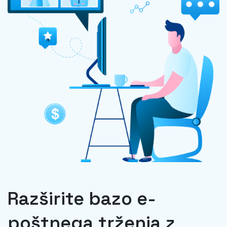
Razširite bazo e-
poštnega trženja z