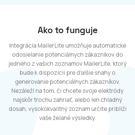
Ako to funguje
Integrácia MailerLite umožňuje automatické
odosielanie potenciálnych zákazníkov do
jedného z vašich zoznamov MailerLite, ktorý
bude k dispozícii pre ďalšie snahy o
generovanie potenciálnych zákazníkov.
Nezáleží na tom, či chcete svoje elektródy
najskôr trochu zahriať, alebo len chladný
dosah, vysokokvalitný zoznam určite priblíži
vaše želané výsledky.