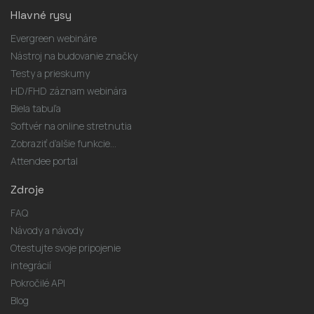
Hlavné rysy
Evergreen webináre
Nástroj na budovanie značky
Testy a prieskumy
HD/FHD záznam webinára
Biela tabuľa
Softvér na online stretnutia
Zobraziť ďalšie funkcie...
Attendee portal
Zdroje
FAQ
Návody a návody
Otestujte svoje pripojenie
integrácií
Pokročilé API
Blog