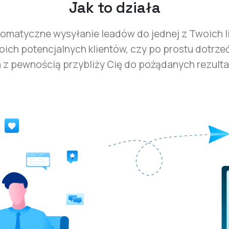
Jak to działa
tomatyczne wysyłanie leadów do jednej z Twoich li
ich potencjalnych klientów, czy po prostu dotrzeć
ta z pewnością przybliży Cię do pożądanych rezulta