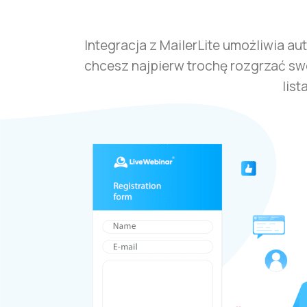
Integracja z MailerLite umożliwia au
chcesz najpierw trochę rozgrzać swo
lis