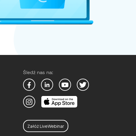
Śledź nas na:
Załóż LiveWebinar