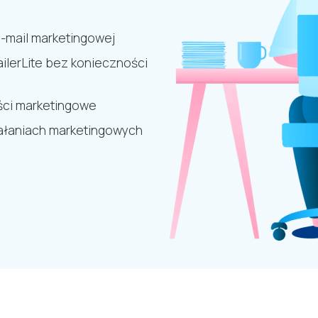
e-mail marketingowej
ilerLite bez konieczności
ści marketingowe
iałaniach marketingowych