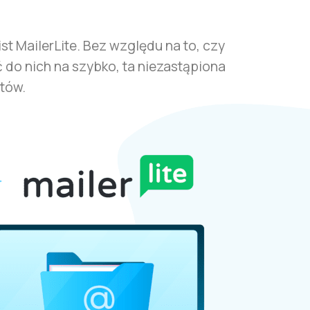
st MailerLite. Bez względu na to, czy
 do nich na szybko, ta niezastąpiona
tów.