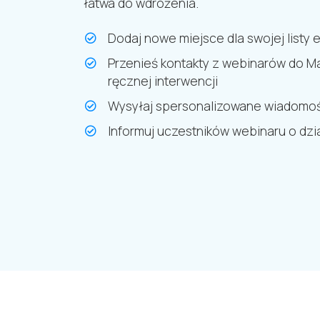
łatwa do wdrożenia.
Dodaj nowe miejsce dla swojej listy 
Przenieś kontakty z webinarów do Ma
ręcznej interwencji
Wysyłaj spersonalizowane wiadomo
Informuj uczestników webinaru o dz