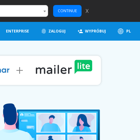
X
CONTINUE
ENTERPRISE
ZALOGUJ
WYPRÓBUJ
PL