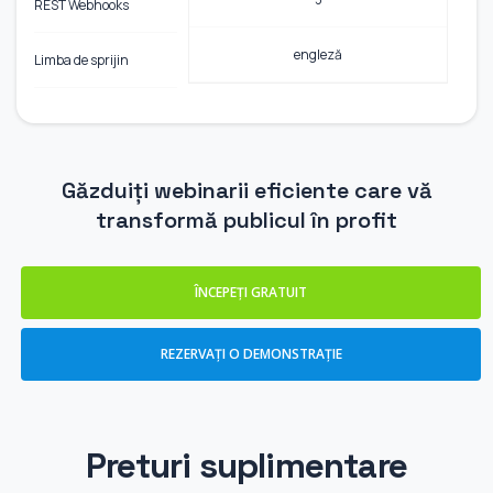
REST Webhooks
engleză
Limba de sprijin
Găzduiți webinarii eficiente care vă
transformă publicul în profit
ÎNCEPEȚI GRATUIT
REZERVAȚI O DEMONSTRAȚIE
Preturi suplimentare