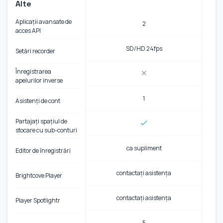
Alte
Aplicații avansate de
2
acces API
SD/HD 24fps
Setări recorder
Înregistrarea
apelurilor inverse
1
Asistenți de cont
Partajați spațiul de
stocare cu sub-conturi
ca supliment
Editor de înregistrări
contactați asistența
Brightcove Player
contactați asistența
Player Spotlightr
5