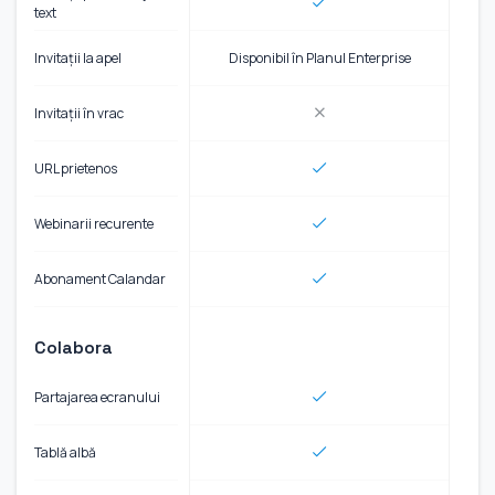
text
Invitații la apel
Disponibil în Planul Enterprise
Invitații în vrac
URL prietenos
Webinarii recurente
Abonament Calandar
Colabora
Partajarea ecranului
Tablă albă