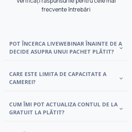
Verificați răspunsurile pentru cele mai
frecvente întrebări
POT ÎNCERCA LIVEWEBINAR ÎNAINTE DE A
DECIDE ASUPRA UNUI PACHET PLĂTIT?
CARE ESTE LIMITA DE CAPACITATE A
CAMEREI?
CUM ÎMI POT ACTUALIZA CONTUL DE LA
GRATUIT LA PLĂTIT?