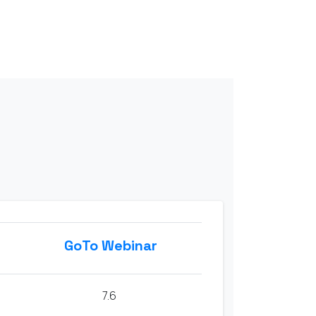
GoTo Webinar
7.6