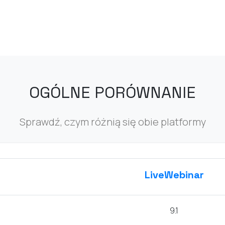
OGÓLNE
PORÓWNANIE
Sprawdź, czym różnią się obie platformy
LiveWebinar
9.1