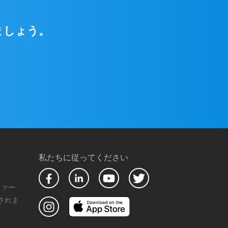
ましょう。
私たちに従ってください
ファー
されま