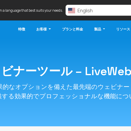
English
in a language that best suits your needs.
特徴
お客様
プランと料金
製品
リソース
ビナーツール – LiveWebi
便利で効果的なオプションを備えた最先端のウェビ
供する効果的でプロフェッショナルな機能につ