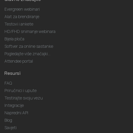
Evergreen webinari
Alat za brendiranje
Testovi i ankete
HD/FHD snimanje webinara
Bijela ploča
Softver za online sastanke
Pogledajte više značajki...
Attendee portal
Resursi
FAQ
Priručnici i upute
Testirajte svoju vezu
Integracije
Napredni API
Blog
Savjeti