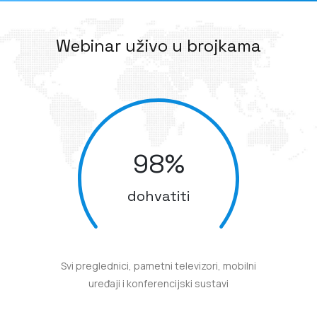
Webinar uživo u brojkama
98
%
dohvatiti
Svi preglednici, pametni televizori, mobilni
uređaji i konferencijski sustavi