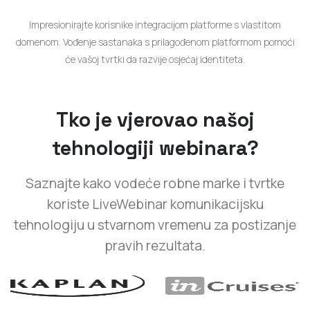
Impresionirajte korisnike integracijom platforme s vlastitom
domenom. Vođenje sastanaka s prilagođenom platformom pomoći
će vašoj tvrtki da razvije osjećaj identiteta.
Tko je vjerovao našoj
tehnologiji webinara?
Saznajte kako vodeće robne marke i tvrtke
koriste LiveWebinar komunikacijsku
tehnologiju u stvarnom vremenu za postizanje
pravih rezultata.