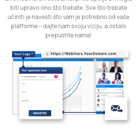
učiniti je navesti što vam je potrebno od vaše
platforme – dajte nam svoju viziju, a ostalo
prepustite nama!
White label rješenje