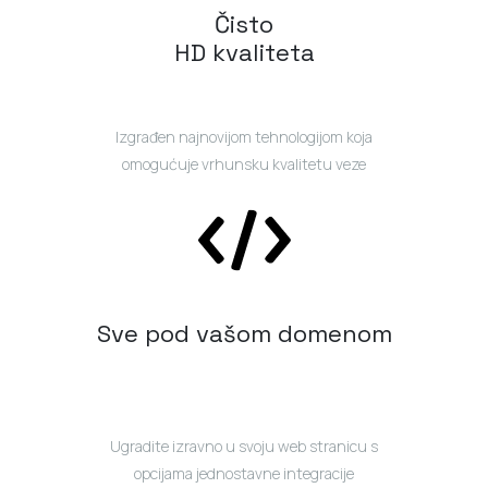
Čisto
HD kvaliteta
Izgrađen najnovijom tehnologijom koja
omogućuje vrhunsku kvalitetu veze
Sve pod vašom domenom
Ugradite izravno u svoju web stranicu s
opcijama jednostavne integracije