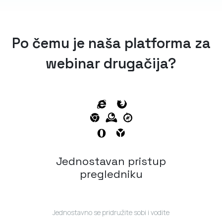
Po čemu je naša platforma za
webinar drugačija?
Jednostavan pristup
pregledniku
Jednostavno se pridružite sobi i vodite