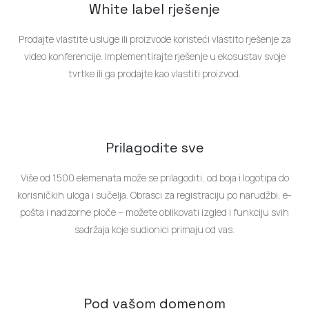
Prodajte vlastite usluge ili proizvode koristeći vlastito rješenje za
video konferencije. Implementirajte rješenje u ekosustav svoje
tvrtke ili ga prodajte kao vlastiti proizvod.
Prilagodite sve
Više od 1500 elemenata može se prilagoditi, od boja i logotipa do
korisničkih uloga i sučelja. Obrasci za registraciju po narudžbi, e-
pošta i nadzorne ploče – možete oblikovati izgled i funkciju svih
sadržaja koje sudionici primaju od vas.
Pod vašom domenom