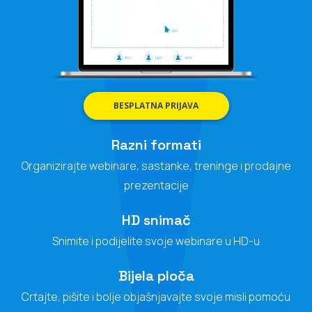
BESPLATNA PRIJAVA
Razni formati
Organizirajte webinare, sastanke, treninge i prodajne
prezentacije
HD snimač
Snimite i podijelite svoje webinare u HD-u
Bijela ploča
Crtajte, pišite i bolje objašnjavajte svoje misli pomoću