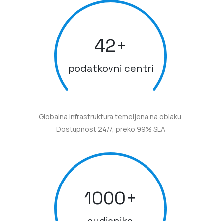
42
+
podatkovni centri
Globalna infrastruktura temeljena na oblaku.
Dostupnost 24/7, preko 99% SLA
1000
+
sudionika