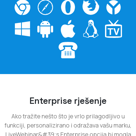
Enterprise rješenje
Ako tražite nešto što je vrlo prilagodljivo u
funkciji, personalizirano i odražava vašu marku,
LiveWebinar&#39;s Enterprise opcija bi mogla
biti upravo ono što trebate. Sve što trebate