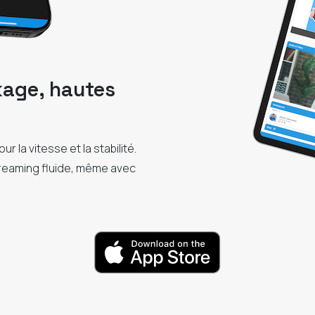
kage, hautes
r la vitesse et la stabilité.
treaming fluide, même avec