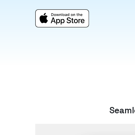
Seaml