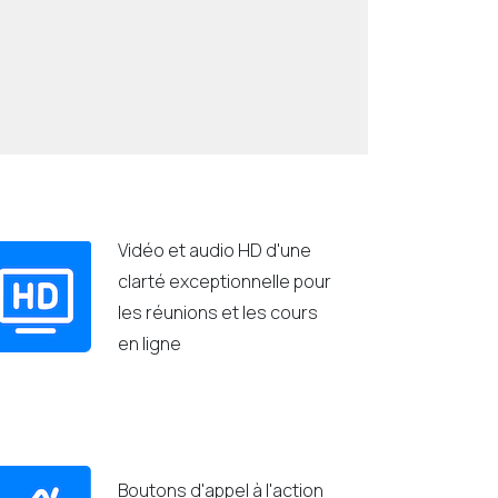
Vidéo et audio HD d'une
clarté exceptionnelle pour
les réunions et les cours
en ligne
Boutons d'appel à l'action