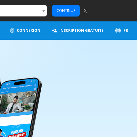
X
CONTINUE
CONNEXION
INSCRIPTION GRATUITE
FR