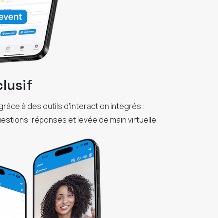
clusif
râce à des outils d'interaction intégrés :
estions-réponses et levée de main virtuelle.