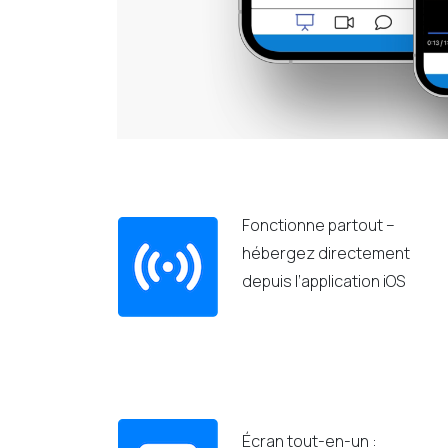
Fonctionne partout –
hébergez directement
depuis l’application iOS
Écran tout-en-un :