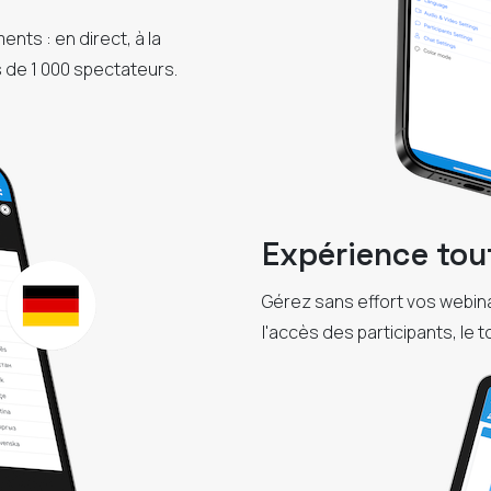
ts : en direct, à la
 de 1 000 spectateurs.
Expérience tou
Gérez sans effort vos webina
l'accès des participants, le to