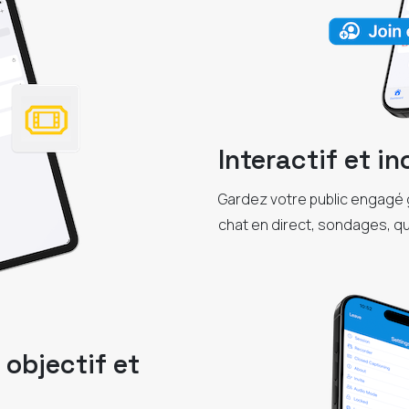
Interactif et in
Gardez votre public engagé g
chat en direct, sondages, qu
 objectif et