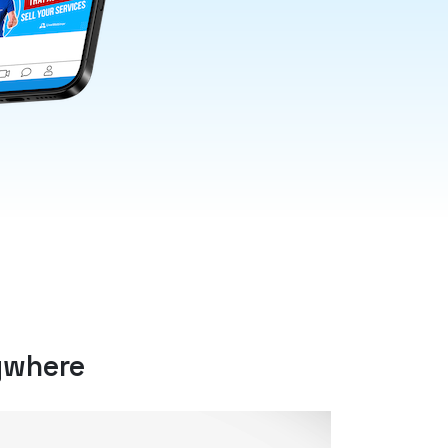
ywhere