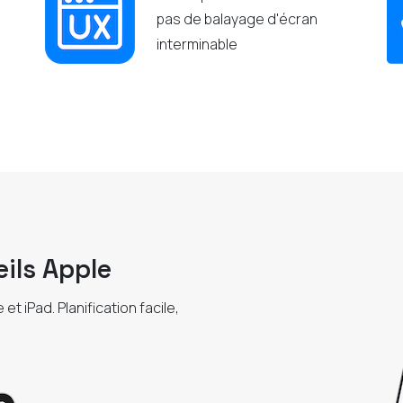
pas de balayage d'écran
interminable
eils Apple
t iPad. Planification facile,