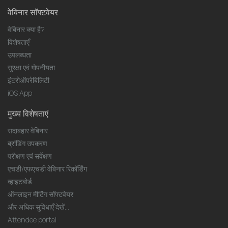
वेबिनार सॉफ्टवेयर
वेबिनार क्या है?
विशेषताएँ
उपलब्धता
सुरक्षा एवं गोपनीयता
इंटरोऑपरेबिलिटी
iOS App
मुख्य विशेषताएं
सदाबहार वेबिनार
ब्रांडिंग उपकरण
परीक्षण एवं सर्वेक्षण
एचडी/एफएचडी वेबिनार रिकॉर्डिंग
व्हाइटबोर्ड
ऑनलाइन मीटिंग सॉफ्टवेयर
और अधिक सुविधाएँ देखें...
Attendee portal