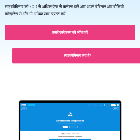
लाइववेबिनार को 700 से अधिक ऐप्स से कनेक्ट करें और अपने वेबिनार और वीडियो
कॉन्फ्रेंस से और भी अधिक लाभ प्राप्त करें
हमारे एकीकरण की जाँच करें
लाइववेबिनार क्या है?