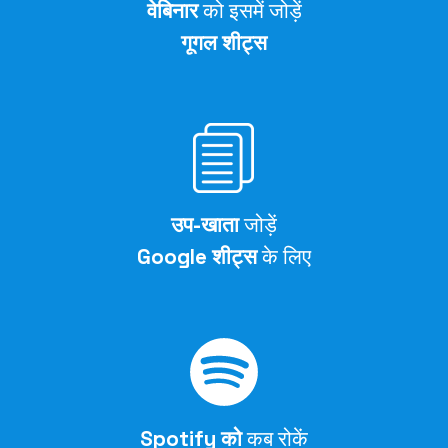
वेबिनार
को इसमें जोड़ें
गूगल शीट्स
उप-खाता
जोड़ें
Google शीट्स
के लिए
Spotify को
कब रोकें