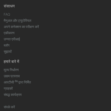
संसाधन
FAQ
मैनुअल और ट्यूटोरियल
अपने कनेक्शन का परीक्षण करें
एकीकरण
उन्नत एपीआई
ब्लॉग
सुझावों
हमारे बारे में
मूल्य निर्धारण
उद्यम प्रस्ताव
लैब
आरटीसी
द्वारा निर्मित
ग्राहकों
संबद्ध कार्यक्रम
संपर्क करें