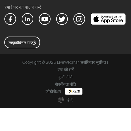
हमारे पर का पालन करें
लाइववेबिनार से जुड़ें
Copyright © 2026 LiveWebinar. सर्वाधिकार सुरक्षित।
सेवा की शर्तें
कूकी नीति
गोपनीयता नीति
जीडीपीआर
हिन्दी