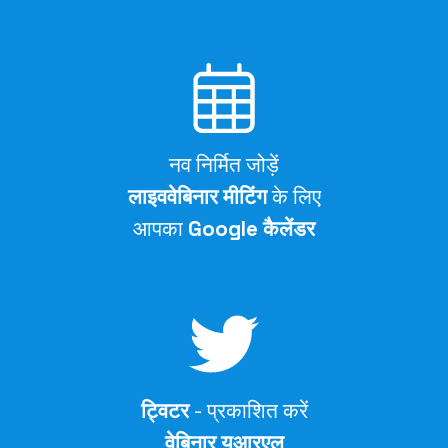
नव निर्मित जोड़ें
लाइववेबिनार मीटिंग
के लिए
आपका
Google कैलेंडर
ट्विटर
- प्रकाशित करें
वेबिनार यूआरएल