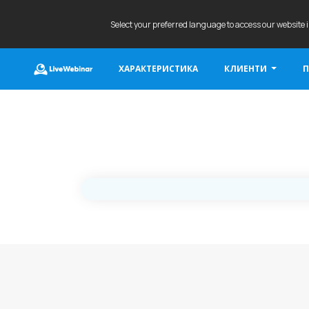
Select your preferred language to access our website 
ХАРАКТЕРИСТИКА
КЛИЕНТИ
П
LIVEWEBINAR.COM