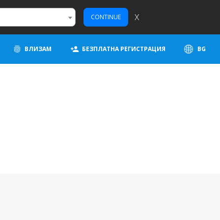
X
CONTINUE
ВЛИЗАМ
БЕЗПЛАТНА РЕГИСТРАЦИЯ
BG