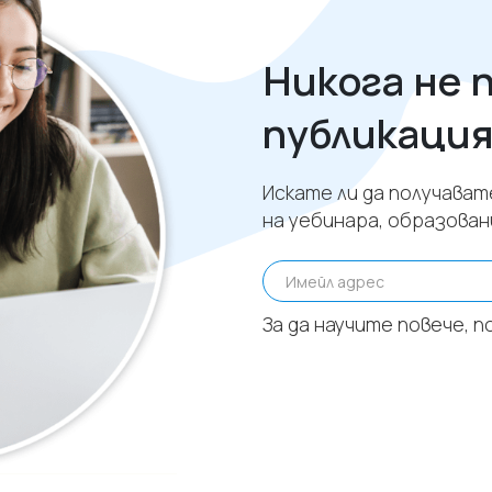
Никога не 
публикация 
Искате ли да получава
на уебинара, образова
Имейл адрес
За да научите повече,