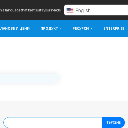
English
in a language that best suits your needs.
ЛАНОВЕ И ЦЕНИ
ПРОДУКТ
РЕСУРСИ
ENTERPRISE
ТЪРСЕНЕ