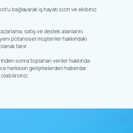
'u bağlayarak iş hayatı sizin ve ekibiniz
zarlama, satış ve destek alanlarını
 yeni potansiyel müşteriler hakkındaki
olanak tanır.
inden sonra toplanan veriler hakkında
ylece herkesin gelişmelerden haberdar
labilirsiniz.