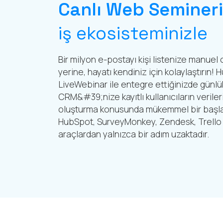
Canlı Web Seminer
iş ekosisteminizle
Bir milyon e-postayı kişi listenize manuel o
yerine, hayatı kendiniz için kolaylaştırın
LiveWebinar ile entegre ettiğinizde günlük i
CRM&#39;nize kayıtlı kullanıcıların verile
oluşturma konusunda mükemmel bir başlan
HubSpot, SurveyMonkey, Zendesk, Trello v
araçlardan yalnızca bir adım uzaktadır.