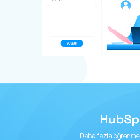
HubSpo
Daha fazla öğrenmek