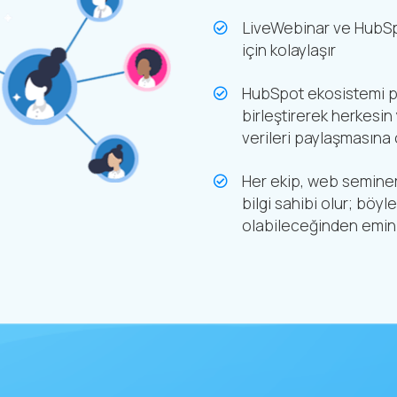
LiveWebinar ve HubSpot
için kolaylaşır
HubSpot ekosistemi pa
birleştirerek herkesin
verileri paylaşmasına 
Her ekip, web seminer
bilgi sahibi olur; bö
olabileceğinden emin o