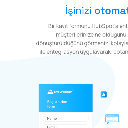
İşinizi
otomat
Bir kayıt formunu HubSpot'a en
müşterilerinize ne olduğunu g
dönüştürüldüğünü görmenizi kolaylaş
ile entegrasyon uygulayarak, potan