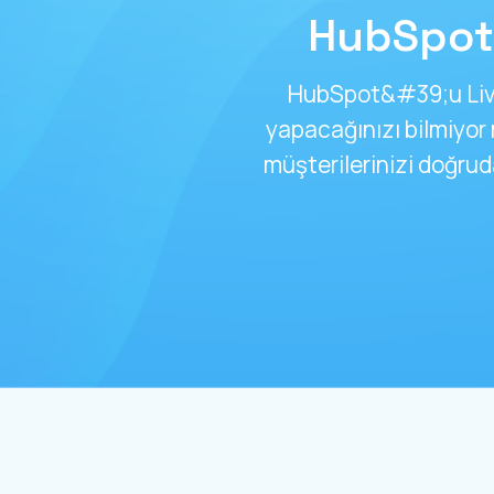
HubSpot
HubSpot&#39;u Live
yapacağınızı bilmiyo
müşterilerinizi doğr