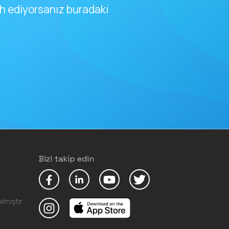
ih ediyorsanız buradaki
Bizi takip edin
ılmıştır