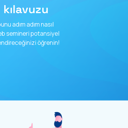
kılavuzu
unu adım adım nasıl
b semineri potansiyel
direceğinizi öğrenin!