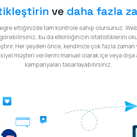
ikleştirin
ve
daha fazla z
tegre ettiğinizde tam kontrole sahip olursunuz. We
örebilirsiniz, bu da etkinliğinizin istatistiklerini o
tırır. Her şeyden önce, kendinize çok fazla zama
siyel müşteri verilerini manuel olarak içe veya dı
kampanyaları tasarlayabilirsiniz.