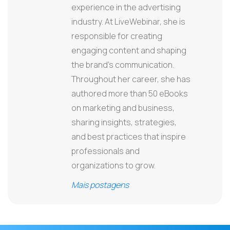
experience in the advertising
industry. At LiveWebinar, she is
responsible for creating
engaging content and shaping
the brand’s communication.
Throughout her career, she has
authored more than 50 eBooks
on marketing and business,
sharing insights, strategies,
and best practices that inspire
professionals and
organizations to grow.
Mais postagens