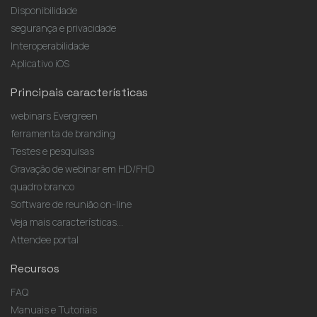
Disponibilidade
segurança e privacidade
Interoperabilidade
Aplicativo iOS
Principais características
webinars Evergreen
ferramenta de branding
Testes e pesquisas
Gravação de webinar em HD/FHD
quadro branco
Software de reunião on-line
Veja mais características...
Attendee portal
Recursos
FAQ
Manuais e Tutoriais