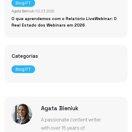
Blog PT
Agata Bieniuk
| 02.03.2026
O que aprendemos com o Relatório LiveWebinar: O
Real Estado dos Webinars em 2026
Categorias
Blog PT
Agata Bieniuk
A passionate content writer
with over 15 years of