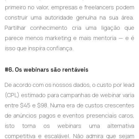
primeiro no valor, empresas e freelancers podem
construir uma autoridade genuína na sua área.
Partilhar conhecimento cria uma ligação que
parece menos marketing e mais mentoria — e é
isso que inspira confiança.
#6. Os webinars são rentáveis
De acordo com os nossos dados, o custo por lead
(CPL) estimado para campanhas de webinar varia
entre $45 e $98. Numa era de custos crescentes
de anúncios pagos e eventos presenciais caros,
isto torna os webinars uma alternativa
competitiva e escalável. Não admira que sejam