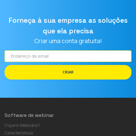
Forneça à sua empresa as soluções
que ela precisa
Criar uma conta gratuita!
Endereço
de
email
CRIAR
Software de webinar
O que é Webinário?
Características