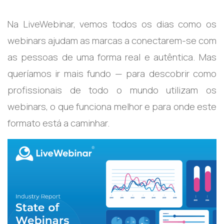
Na LiveWebinar, vemos todos os dias como os
webinars ajudam as marcas a conectarem-se com
as pessoas de uma forma real e autêntica. Mas
queríamos ir mais fundo — para descobrir como
profissionais de todo o mundo utilizam os
webinars, o que funciona melhor e para onde este
formato está a caminhar.