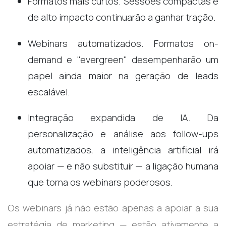
Formatos mais curtos. Sessões compactas e
de alto impacto continuarão a ganhar tração.
Webinars automatizados. Formatos on-
demand e "evergreen" desempenharão um
papel ainda maior na geração de leads
escalável.
Integração expandida de IA. Da
personalização e análise aos follow-ups
automatizados, a inteligência artificial irá
apoiar — e não substituir — a ligação humana
que torna os webinars poderosos.
Os webinars já não estão apenas a apoiar a sua
estratégia de marketing — estão ativamente a