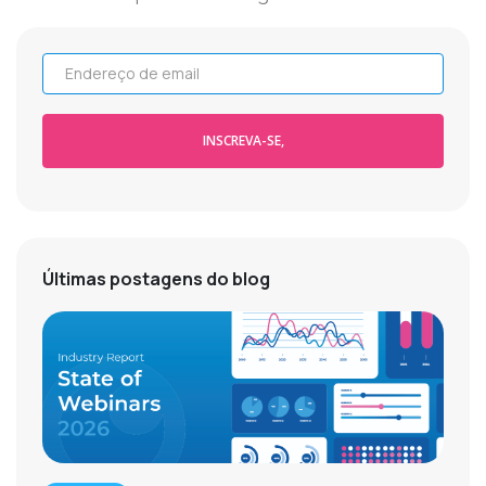
Endereço de email
INSCREVA-SE,
Últimas postagens do blog