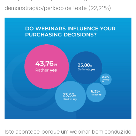
demonstração/período de teste (22,21%).
Isto acontece porque um webinar bem conduzido