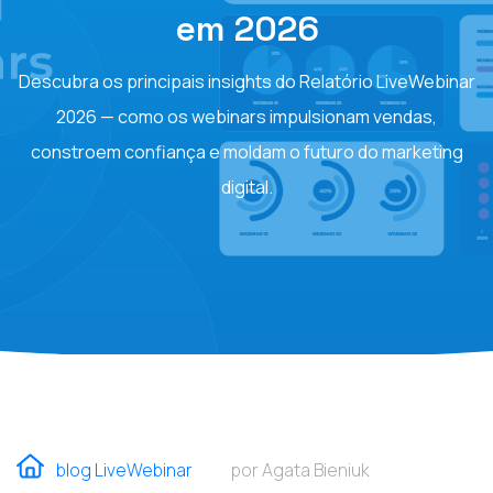
em 2026
Descubra os principais insights do Relatório LiveWebinar
2026 — como os webinars impulsionam vendas,
constroem confiança e moldam o futuro do marketing
digital.
blog LiveWebinar
por Agata Bieniuk