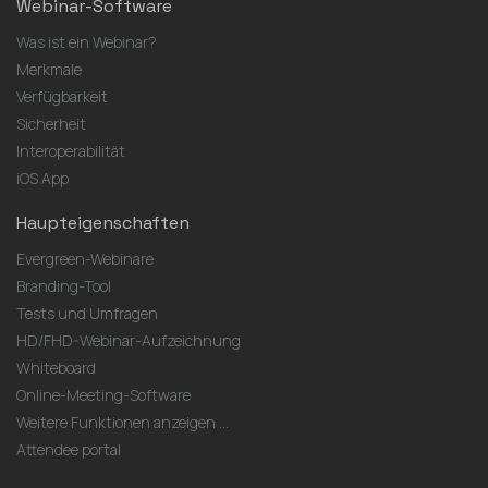
Webinar-Software
Was ist ein Webinar?
Merkmale
Verfügbarkeit
Sicherheit
Interoperabilität
iOS App
Haupteigenschaften
Evergreen-Webinare
Branding-Tool
Tests und Umfragen
HD/FHD-Webinar-Aufzeichnung
Whiteboard
Online-Meeting-Software
Weitere Funktionen anzeigen ...
Attendee portal