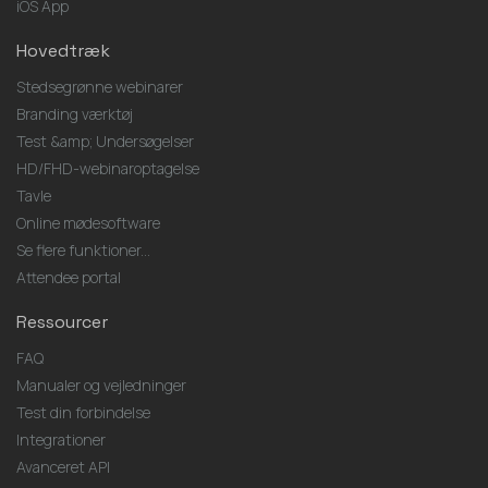
iOS App
Hovedtræk
Stedsegrønne webinarer
Branding værktøj
Test &amp; Undersøgelser
HD/FHD-webinaroptagelse
Tavle
Online mødesoftware
Se flere funktioner...
Attendee portal
Ressourcer
FAQ
Manualer og vejledninger
Test din forbindelse
Integrationer
Avanceret API