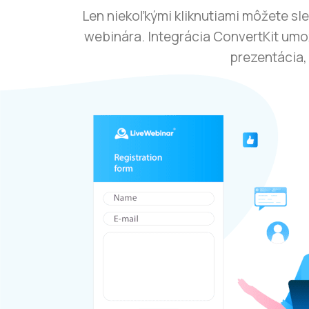
Len niekoľkými kliknutiami môžete s
webinára. Integrácia ConvertKit um
prezentácia,