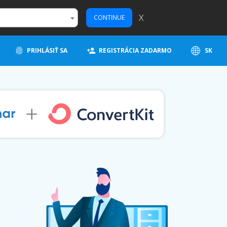
X
CONTINUE
PRIHLÁSIŤ SA
REGISTRÁCIA ZADARMO
SK