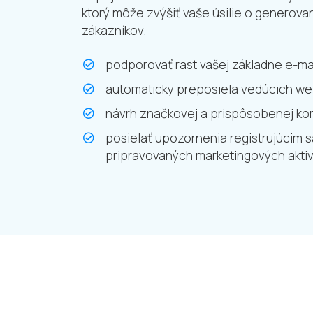
ktorý môže zvýšiť vaše úsilie o generova
zákazníkov.
podporovať rast vašej základne e-m
automaticky preposiela vedúcich we
návrh značkovej a prispôsobenej ko
posielať upozornenia registrujúcim 
pripravovaných marketingových aktiv