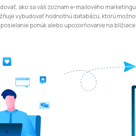
ledovať, ako sa váš zoznam e-mailového marketingu
ožňuje vybudovať hodnotnú databázu, ktorú možno 
 posielanie ponúk alebo upozorňovanie na blížiace