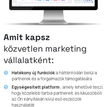
Amit kapsz
közvetlen marketing
vállalatként:
Hatékony új funkciók
a háttérirodán belül a
partnerek és a forgalmazók támogatására
Egységesített platform
, amely lehetővé teszi,
hogy közelebb tartsa partnereit, és kiküszöböli
az Ön irányításán kívül eső eszközök
használatát