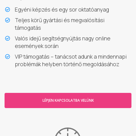
Egyéni képzés és egy sor oktatóanyag
Teljes körű gyártási és megvalósítási
támogatás
Valós idejű segítségnyújtás nagy online
események során
VIP támogatás – tanácsot adunk a mindennapi
problémák helyben történő megoldásához
LÉPJEN KAPCSOLATBA VELÜNK