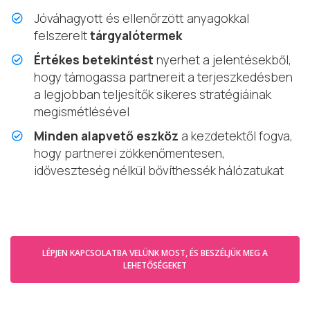
Jóváhagyott és ellenőrzött anyagokkal
felszerelt
tárgyalótermek
Értékes betekintést
nyerhet a jelentésekből,
hogy támogassa partnereit a terjeszkedésben
a legjobban teljesítők sikeres stratégiáinak
megismétlésével
Minden alapvető eszköz
a kezdetektől fogva,
hogy partnerei zökkenőmentesen,
időveszteség nélkül bővíthessék hálózatukat
LÉPJEN KAPCSOLATBA VELÜNK MOST, ÉS BESZÉLJÜK MEG A
LEHETŐSÉGEKET