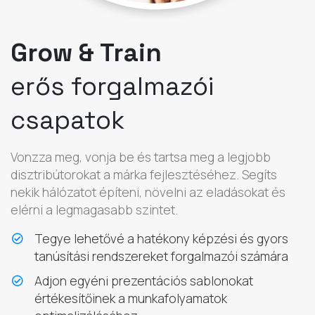
Grow & Train
erős forgalmazói
csapatok
Vonzza meg, vonja be és tartsa meg a legjobb
disztribútorokat a márka fejlesztéséhez. Segíts
nekik hálózatot építeni, növelni az eladásokat és
elérni a legmagasabb szintet.
Tegye lehetővé a hatékony képzési és gyors
tanúsítási rendszereket forgalmazói számára
Adjon egyéni prezentációs sablonokat
értékesítőinek a munkafolyamatok