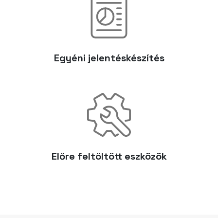
Egyéni jelentéskészítés
Előre feltöltött eszközök