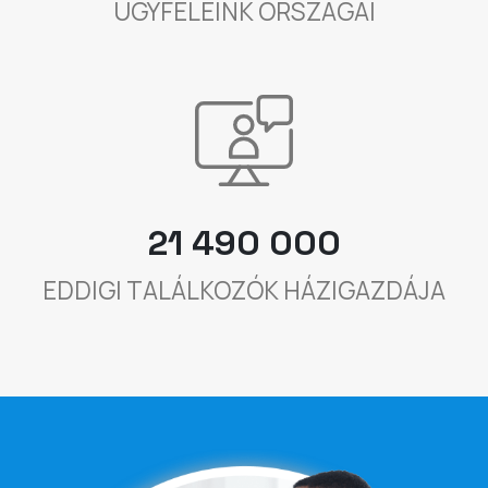
ÜGYFELEINK ORSZÁGAI
21 490 000
EDDIGI TALÁLKOZÓK HÁZIGAZDÁJA