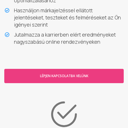
optimalizálásához
Használjon márkajelzéssel ellátott
jelentéseket, teszteket és felméréseket az Ön
igényei szerint
Jutalmazza a karrierben elért eredményeket
nagyszabású online rendezvényeken
LÉPJEN KAPCSOLATBA VELÜNK