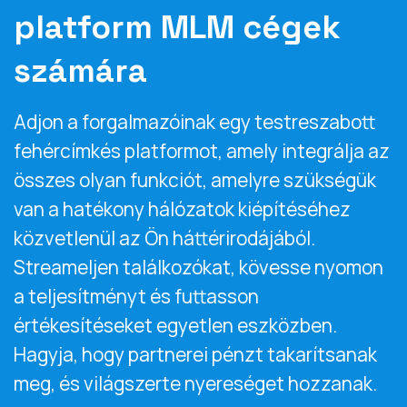
platform MLM cégek
számára
Adjon a forgalmazóinak egy testreszabott
fehércímkés platformot, amely integrálja az
összes olyan funkciót, amelyre szükségük
van a hatékony hálózatok kiépítéséhez
közvetlenül az Ön háttérirodájából.
Streameljen találkozókat, kövesse nyomon
a teljesítményt és futtasson
értékesítéseket egyetlen eszközben.
Hagyja, hogy partnerei pénzt takarítsanak
meg, és világszerte nyereséget hozzanak.