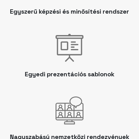
Egyszerű képzési és minősítési rendszer
Egyedi prezentációs sablonok
Nagyszabású nemzetközi rendezvények