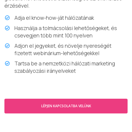
érzésével.
Adja el know-how-ját hálózatának
Használja a tolmácsolási lehetőségeket, és
csevegjen több mint 100 nyelven
Adjon el jegyeket, és növelje nyereségét
fizetett webinárium-lehetőségekkel
Tartsa be a nemzetközi hálózati marketing
szabályozási irányelveket
LÉPJEN KAPCSOLATBA VELÜNK