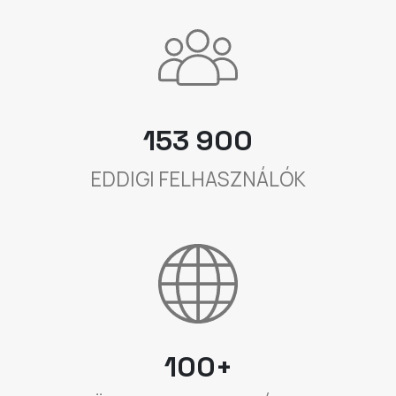
153 900
EDDIGI FELHASZNÁLÓK
100+