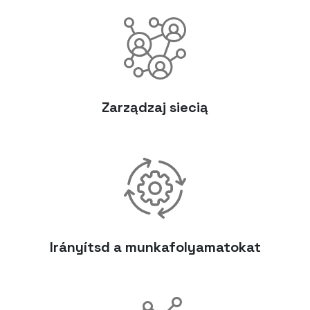
Zarządzaj siecią
Irányítsd a munkafolyamatokat