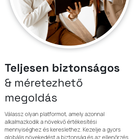
Teljesen biztonságos
& méretezhető
megoldás
Válassz olyan platformot, amely azonnal
alkalmazkodik a növekvő értékesítési
mennyiséghez és kereslethez. Kezelje a gyors
globális növekedést a biztonság és az ellenőrzés