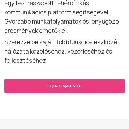
egy testreszabott fehércímkés
kommunikációs platform segítségével.
Gyorsabb munkafolyamatok és lenyűgöző
eredmények érhetők el.
Szerezze be saját, többfunkciós eszközét
hálózata kezeléséhez, vezérléséhez és
fejlesztéséhez.
KÉRJEN ÁRAJÁNLATOT