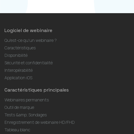
Logiciel de webinaire
Qu'est-ce qu'un webinaire ?
Caractéristiques
Disponibilité
Sécurité et confidentialité
Interopérabilité
Application iOS
Caractéristiques principales
Webinaires permanents
Outil de marque
Tests &amp; Sondages
Enregistrement de webinaire HD/FHD
Tableau blanc