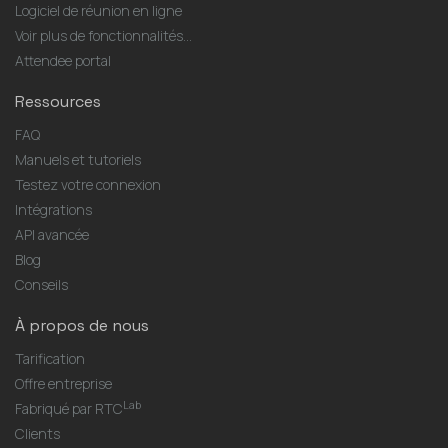
Logiciel de réunion en ligne
Voir plus de fonctionnalités...
Attendee portal
Ressources
FAQ
Manuels et tutoriels
Testez votre connexion
Intégrations
API avancée
Blog
Conseils
À propos de nous
Tarification
Offre entreprise
Lab
Fabriqué par RTC
Clients