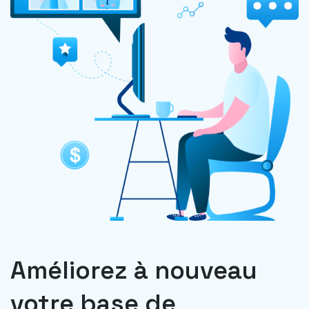
Améliorez à nouveau
votre base de