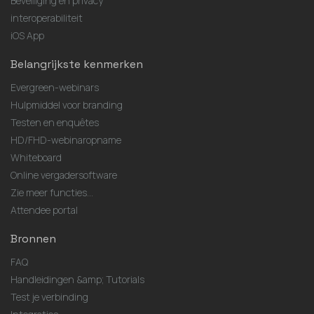
Beveiliging en privacy
interoperabiliteit
iOS App
Belangrijkste kenmerken
Evergreen-webinars
Hulpmiddel voor branding
Testen en enquêtes
HD/FHD-webinaropname
Whiteboard
Online vergadersoftware
Zie meer functies...
Attendee portal
Bronnen
FAQ
Handleidingen &amp; Tutorials
Test je verbinding