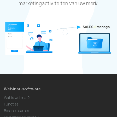
marketingactiviteiten van uw merk.
Webinar-software
Wat is webinar?
Functies
Beschikbaarheid