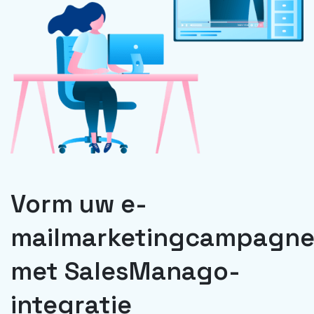
Vorm uw e-
mailmarketingcampagne
met SalesManago-
integratie