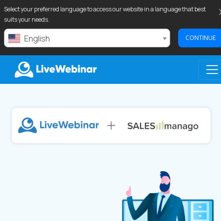
Select your preferred language to access our website in a language that best
suits your needs.
English
CONTINUE
LIVEWEBINAR.COM