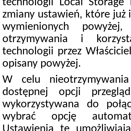
technologii Local Storage
zmiany ustawień, które już 
wymienionych powyżej,
otrzymywania i korzys
technologii przez Właścici
opisany powyżej.
W celu nieotrzymywania 
dostępnej opcji przegląd
wykorzystywana do połąc
wybrać opcję automat
Ustawienia te umożliwiają