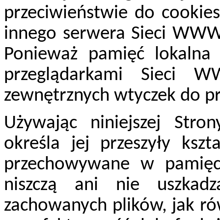
przeciwieństwie do cookies
innego serwera Sieci WWW, 
Ponieważ pamięć lokalna 
przeglądarkami Sieci 
zewnętrznych wtyczek do pr
Używając niniejszej Stro
określa jej przeszyły kszt
przechowywane w pamięci
niszczą ani nie uszkad
zachowanych plików, jak ró