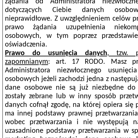
żądania od Administratora niezwłoczn
dotyczących Ciebie danych osobo
nieprawidłowe. Z uwzględnieniem celów pr
prawo żądania uzupełnienia niekom
osobowych, w tym poprzez przedstawi
oświadczenia.
Prawo do usunięcia danych
, tzw. 
zapomnianym
: art. 17 RODO. Masz p
Administratora niezwłocznego usunięc
osobowych jeżeli zachodzi jedna z następuj
dane osobowe nie są już niezbędne do 
zostały zebrane lub w inny sposób przetw
danych cofnął zgodę, na której opiera się 
ma innej podstawy prawnej przetwarzania;
wobec przetwarzania i nie występują n
uzasadnione podstawy przetwarzania w sp