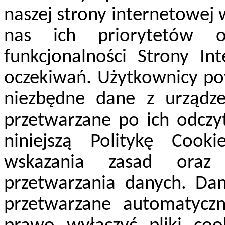
naszej strony internetowej 
nas ich priorytetów 
funkcjonalności Strony In
oczekiwań. Użytkownicy pow
niezbędne dane z urządz
przetwarzane po ich odczy
niniejszą Politykę Cook
wskazania zasad oraz
przetwarzania danych. Da
przetwarzane automatyczn