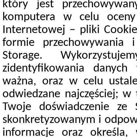
który jest przechowywa
komputera w celu oceny 
Internetowej – pliki Cook
formie przechowywania i
Storage. Wykorzystuj
zidentyfikowania danych 
ważna, oraz w celu ustale
odwiedzane najczęściej; 
Twoje doświadczenie ze S
skonkretyzowanym i odpowi
informacje oraz określa,