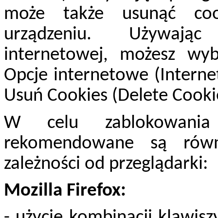
może także usunąć co
urządzeniu. Używając
internetowej, możesz wyb
Opcje internetowe (Interne
Usuń Cookies (Delete Cooki
W celu zablokowania 
rekomendowane są równ
zależności od przeglądarki:
Mozilla Firefox:
- użycie kombinacji klawiszy