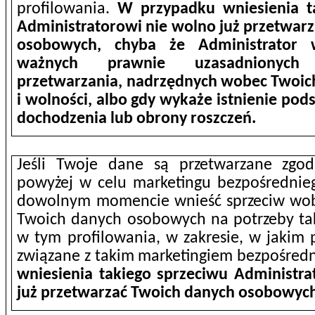
profilowania.
W przypadku wniesienia t
Administratorowi nie wolno już przetwar
osobowych, chyba że Administrator w
ważnych prawnie uzasadnionyc
przetwarzania, nadrzędnych wobec Twoic
i wolności, albo gdy wykaże istnienie pod
dochodzenia lub obrony roszczeń.
Jeśli Twoje dane są przetwarzane zgod
powyżej w celu marketingu bezpośredni
dowolnym momencie wnieść sprzeciw wob
Twoich danych osobowych na potrzeby ta
w tym profilowania, w zakresie, w jakim p
związane z takim marketingiem bezpośred
wniesienia takiego sprzeciwu Administr
już przetwarzać Twoich danych osobowych