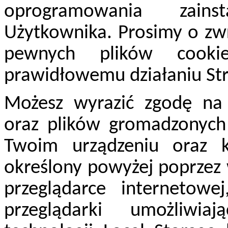
oprogramowania zains
Użytkownika. Prosimy o zwr
pewnych plików cook
prawidłowemu działaniu Str
Możesz wyrazić zgodę na
oraz plików gromadzonych 
Twoim urządzeniu oraz 
określony powyżej poprzez
przeglądarce internetowe
przeglądarki umożliwia