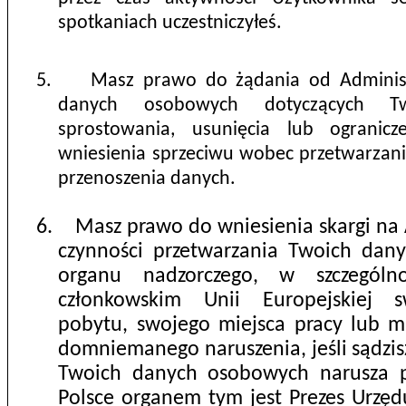
spotkaniach uczestniczyłeś.
5.
Masz prawo do żądania od Adminis
danych osobowych dotyczących Tw
sprostowania, usunięcia lub ogranicze
wniesienia sprzeciwu wobec przetwarzani
przenoszenia danych.
6.
Masz prawo do wniesienia skargi na 
czynności przetwarzania Twoich da
organu nadzorczego, w szczególn
członkowskim Unii Europejskiej 
pobytu, swojego miejsca pracy lub m
domniemanego naruszenia, jeśli sądzis
Twoich danych osobowych narusza 
Polsce organem tym jest Prezes Urzę