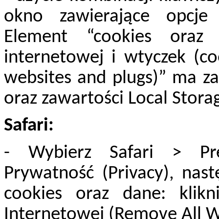
okno zawierające opcje
Element “cookies oraz
internetowej i wtyczek (co
websites and plugs)” ma za
oraz zawartości Local Stora
Safari:
- Wybierz Safari > Prefe
Prywatność (Privacy), nas
cookies oraz dane: klik
Internetowej (Remove All We