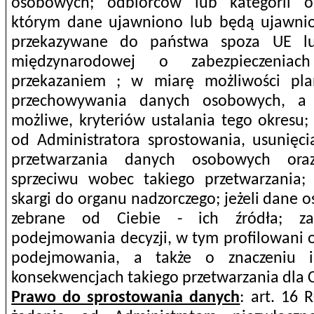
osobowych; odbiorców lub kategorii 
którym dane ujawniono lub będą ujawnio
przekazywane do państwa spoza UE lu
międzynarodowej o zabezpieczeniac
przekazaniem ; w miarę możliwości pl
przechowywania danych osobowych, a 
możliwe, kryteriów ustalania tego okresu
od Administratora sprostowania, usunięci
przetwarzania danych osobowych ora
sprzeciwu wobec takiego przetwarzania;
skargi do organu nadzorczego; jeżeli dane 
zebrane od Ciebie - ich źródła; za
podejmowania decyzji, w tym profilowani o
podejmowania, a także o znaczeniu i
konsekwencjach takiego przetwarzania dla C
Prawo do sprostowania danych
: art. 16