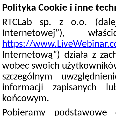
Polityka Cookie i inne te
RTCLab sp. z o.o. (dale
Internetowej”), właś
https://www.LiveWebinar.
Internetową”) działa z za
wobec swoich użytkowników 
szczególnym uwzględnien
informacji zapisanych l
końcowym.
Pobieramy podstawowe 