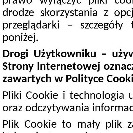
prawo wyłączyć pliki coo
drodze skorzystania z opc
przeglądarki – szczegóły 
poniżej.
Drogi Użytkowniku – używ
Strony Internetowej oznacz
zawartych w Polityce Cooki
Pliki Cookie i technologi
oraz odczytywania informacj
Plik Cookie to mały plik z