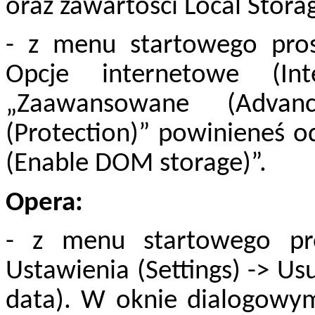
oraz zawartości Local Stora
- z menu startowego pros
Opcje internetowe (In
„Zaawansowane (Advan
(Protection)” powinieneś
(Enable DOM storage)”.
Opera:
- z menu startowego p
Ustawienia (Settings) -> U
data). W oknie dialogowym