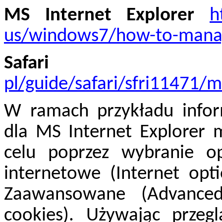
MS Internet Explorer
h
us/windows7/how-to-manage
Safari
pl/guide/safari/sfri11471/
W ramach przykładu inform
dla MS Internet Explorer
celu poprzez wybranie op
internetowe (Internet opti
Zaawansowane (Advanced
cookies). Używając przegl