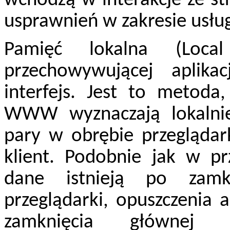
wchodzą w interakcje ze st
usprawnień w zakresie usług
Pamięć lokalna (Local
przechowywującej aplik
interfejs. Jest to metoda
WWW wyznaczają lokalnie
pary w obrębie przeglądar
klient. Podobnie jak w p
dane istnieją po zamkn
przeglądarki, opuszczenia 
zamknięcia głównej p