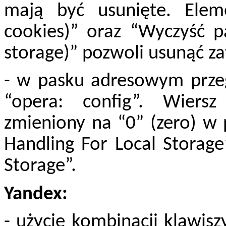
mają być usunięte. Elem
cookies)” oraz “Wyczyść 
storage)” pozwoli usunąć za
- w pasku adresowym przegl
“opera: config”. Wiersz
zmieniony na “0” (zero) w
Handling For Local Storag
Storage”.
Yandex:
- użycie kombinacji klawiszy