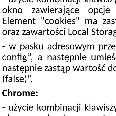
okno zawierające opcje
Element "cookies" ma zas
oraz zawartości Local Stora
- w pasku adresowym przegl
config”, a następnie umieś
następnie zastąp wartość d
(false)”.
Chrome:
- użycie kombinacji klawiszy