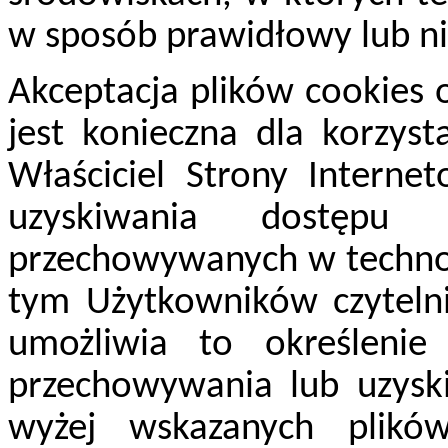
w sposób prawidłowy lub ni
Akceptacja plików cookies o
jest konieczna dla korzyst
Właściciel Strony Interne
uzyskiwania dostępu
przechowywanych w technol
tym Użytkowników czytelni
umożliwia to określeni
przechowywania lub uzysk
wyżej wskazanych plikó