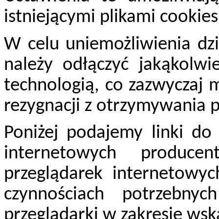
istniejącymi plikami cookies
W celu uniemożliwienia dzi
należy odłączyć jakąkolwi
technologią, co zazwyczaj
rezygnacji z otrzymywania 
Poniżej podajemy linki do 
internetowych produce
przeglądarek internetowyc
czynnościach potrzebny
przeglądarki w zakresie ws