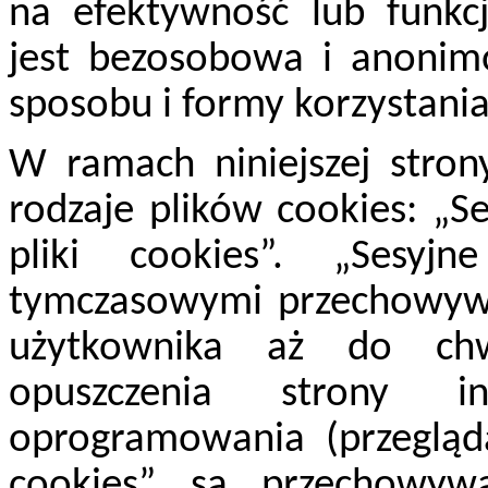
na efektywność lub funkcj
jest bezosobowa i anonim
sposobu i formy korzystania
W ramach niniejszej str
rodzaje plików cookies: „Se
pliki cookies”. „Sesyj
tymczasowymi przechowyw
użytkownika aż do chw
opuszczenia strony i
oprogramowania (przeglądar
cookies” są przechowy